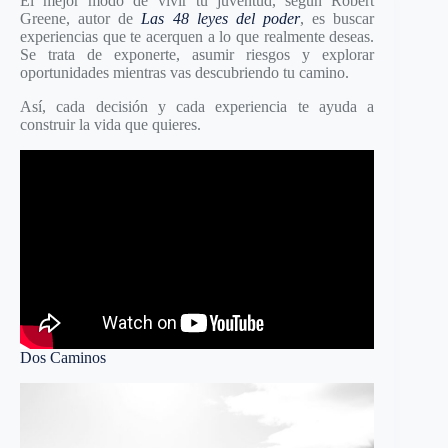
El mejor modo de vivir tu juventud, según Robert
Greene, autor de
Las 48 leyes del poder
, es buscar
experiencias que te acerquen a lo que realmente deseas.
Se trata de exponerte, asumir riesgos y explorar
oportunidades mientras vas descubriendo tu camino.
Así, cada decisión y cada experiencia te ayuda a
construir la vida que quieres.
Dos Caminos